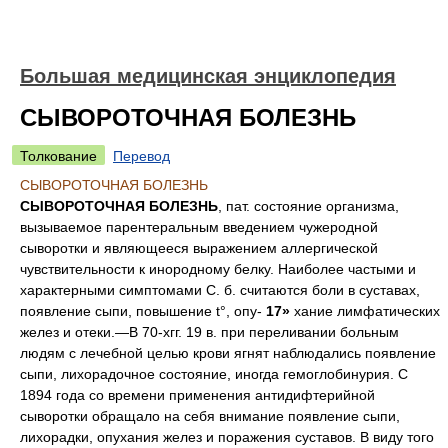
Большая медицинская энциклопедия
СЫВОРОТОЧНАЯ БОЛЕЗНЬ
Толкование
Перевод
СЫВОРОТОЧНАЯ БОЛЕЗНЬ
СЫВОРОТОЧНАЯ БОЛЕЗНЬ
, пат. состояние организма,
вызываемое парентеральным введением чужеродной
сыворотки и являющееся выражением аллергической
чувствительности к инородному белку. Наиболее частыми и
характерными симптомами С. б. считаются боли в суставах,
появление сыпи, повышение t°, опу-
17»
хание лимфатических
желез и отеки.—В 70-хгг. 19 в. при переливании больным
людям с лечебной целью крови ягнят наблюдались появление
сыпи, лихорадочное состояние, иногда гемоглобинурия. С
1894 года со времени применения антидифтерийной
сыворотки обращало на себя внимание появление сыпи,
лихорадки, опухания желез и поражения суставов. В виду того