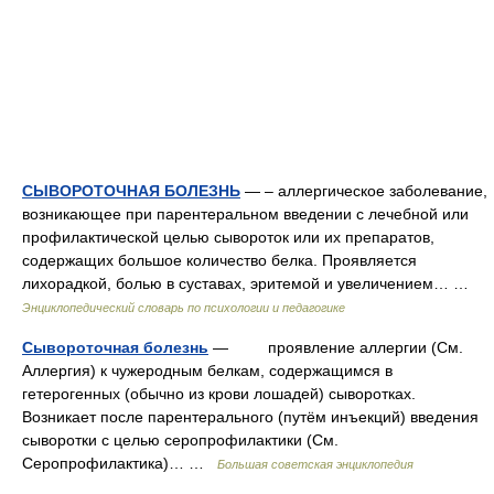
СЫВОРОТОЧНАЯ БОЛЕЗНЬ
— – аллергическое заболевание,
возникающее при парентеральном введении с лечебной или
профилактической целью сывороток или их препаратов,
содержащих большое количество белка. Проявляется
лихорадкой, болью в суставах, эритемой и увеличением… …
Энциклопедический словарь по психологии и педагогике
Сывороточная болезнь
— проявление аллергии (См.
Аллергия) к чужеродным белкам, содержащимся в
гетерогенных (обычно из крови лошадей) сыворотках.
Возникает после парентерального (путём инъекций) введения
сыворотки с целью серопрофилактики (См.
Серопрофилактика)… …
Большая советская энциклопедия