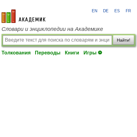
EN
DE
ES
FR
academic.ru
Словари и энциклопедии на Академике
Найти!
Толкования
Переводы
Книги
Игры ⚽